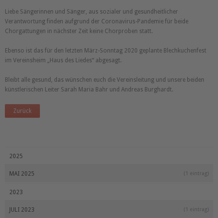
Liebe Sängerinnen und Sänger, aus sozialer und gesundheitlicher
Verantwortung finden aufgrund der Coronavirus-Pandemie für beide
Chorgattungen in nächster Zeit keine Chorproben statt.
Ebenso ist das für den letzten März-Sonntag 2020 geplante Blechkuchenfest
im Vereinsheim „Haus des Liedes“ abgesagt.
Bleibt alle gesund, das wünschen euch die Vereinsleitung und unsere beiden
künstlerischen Leiter Sarah Maria Bahr und Andreas Burghardt.
Zurück
2025
MAI 2025
(1 eintrag)
2023
JULI 2023
(1 eintrag)