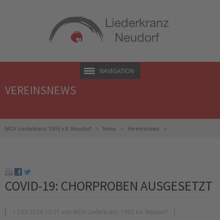
NAVIGATION
VEREINSNEWS
MGV Liederkranz 1905 e.V. Neudorf
News
Vereinsnews
COVID-19: Chorproben ausgesetzt
COVID-19: CHORPROBEN AUSGESETZT
17.03.2020 15:21 von MGV Liederkranz 1905 e.V. Neudorf