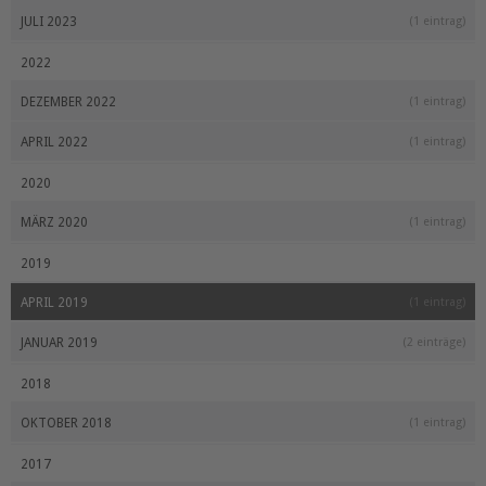
JULI 2023
(1 eintrag)
2022
DEZEMBER 2022
(1 eintrag)
APRIL 2022
(1 eintrag)
2020
MÄRZ 2020
(1 eintrag)
2019
APRIL 2019
(1 eintrag)
JANUAR 2019
(2 einträge)
2018
OKTOBER 2018
(1 eintrag)
2017