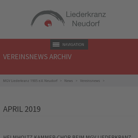
NAVIGATION
VEREINSNEWS ARCHIV
MGV Liederkranz 1905 e.V. Neudorf
News
Vereinsnews
Vereinsnews Archiv
APRIL 2019
HELMHOLTZ KAMMER-CHOR BEIM MGV LIEDERKRANZ