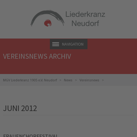
NAVIGATION
VEREINSNEWS ARCHIV
MGV Liederkranz 1905 e.V. Neudorf
News
Vereinsnews
Vereinsnews Archiv
JUNI 2012
FRAUENCHORFESTIVAL