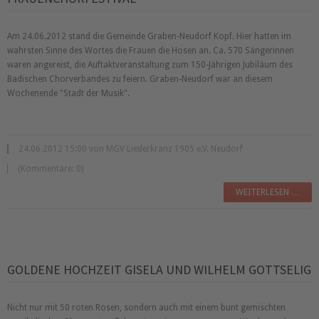
Am 24.06.2012 stand die Gemeinde Graben-Neudorf Kopf. Hier hatten im
wahrsten Sinne des Wortes die Frauen die Hosen an. Ca. 570 Sängerinnen
waren angereist, die Auftaktveranstaltung zum 150-Jährigen Jubiläum des
Badischen Chorverbandes zu feiern. Graben-Neudorf war an diesem
Wochenende "Stadt der Musik".
24.06.2012 15:00 von MGV Liederkranz 1905 e.V. Neudorf
(Kommentare: 0)
WEITERLESEN …
GOLDENE HOCHZEIT GISELA UND WILHELM GOTTSELIG
Nicht nur mit 50 roten Rosen, sondern auch mit einem bunt gemischten