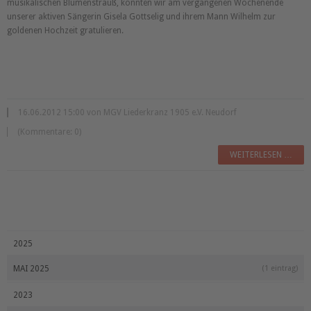
musikalischen Blumenstrauß, konnten wir am vergangenen Wochenende
unserer aktiven Sängerin Gisela Gottselig und ihrem Mann Wilhelm zur
goldenen Hochzeit gratulieren.
16.06.2012 15:00 von MGV Liederkranz 1905 e.V. Neudorf
(Kommentare: 0)
WEITERLESEN …
2025
MAI 2025
(1 eintrag)
2023