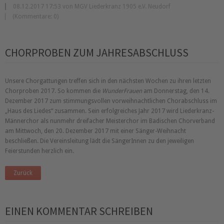
08.12.2017 17:53 von MGV Liederkranz 1905 e.V. Neudorf
(Kommentare: 0)
CHORPROBEN ZUM JAHRESABSCHLUSS
Unsere Chorgattungen treffen sich in den nächsten Wochen zu ihren letzten
Chorproben 2017. So kommen die
WunderFrauen
am Donnerstag, den 14.
Dezember 2017 zum stimmungsvollen vorweihnachtlichen Chorabschluss im
Haus des Liedes
zusammen. Sein erfolgreiches Jahr 2017 wird Liederkranz-
Männerchor als nunmehr dreifacher Meisterchor im Badischen Chorverband
am Mittwoch, den 20. Dezember 2017 mit einer Sänger-Weihnacht
beschließen. Die Vereinsleitung lädt die SängerInnen zu den jeweiligen
Feierstunden herzlich ein.
Zurück
EINEN KOMMENTAR SCHREIBEN