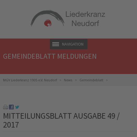
NAVIGATION
GEMEINDEBLATT MELDUNGEN
MGV Liederkranz 1905 e.V. Neudorf
News
Gemeindeblatt
Mitteilungsblatt Ausgabe 49 / 2017
MITTEILUNGSBLATT AUSGABE 49 /
2017