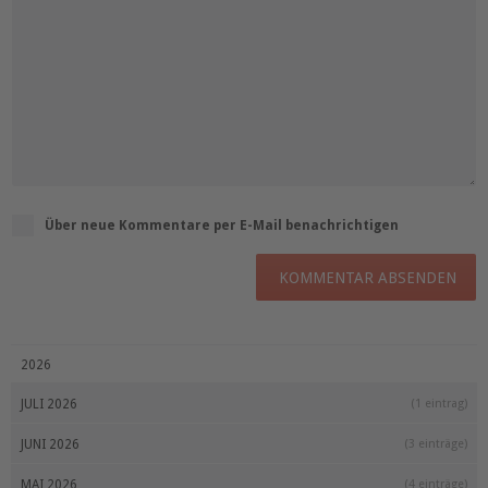
Über neue Kommentare per E-Mail benachrichtigen
KOMMENTAR ABSENDEN
2026
JULI 2026
(1 eintrag)
JUNI 2026
(3 einträge)
MAI 2026
(4 einträge)