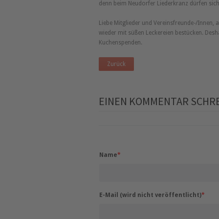
denn beim Neudorfer Liederkranz dürfen sic
Liebe Mitglieder und Vereinsfreunde-/Innen,
wieder mit süßen Leckereien bestücken. Desha
Kuchenspenden.
Zurück
EINEN KOMMENTAR SCHR
Name
*
E-Mail (wird nicht veröffentlicht)
*