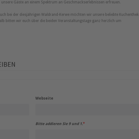
h unsere Gäste an einem Spektrum an Geschmackserlebnissen erfreuen.
 auch bei der diesjährigen Waldrand-Kerwe möchten wir unsere beliebte Kuchenthek
lb bitten wir euch über die beiden Veranstaltungstage ganz herzlich um
EIBEN
Webseite
Bitte addieren Sie 9 und 1.
*