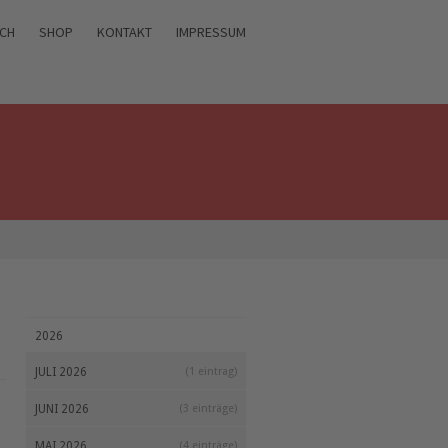
ICH
SHOP
KONTAKT
IMPRESSUM
2026
JULI 2026
(1 eintrag)
JUNI 2026
(3 einträge)
MAI 2026
(4 einträge)