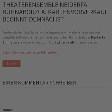
THEATERENSEMBLE NEIDERFA
BÜHNABORZLA: KARTENVORVERKAUF
BEGINNT DEMNÄCHST
Wie bereits berichtet haben wir In Eigenregie wir wieder eine europaweit
aufgeführte Komödie mit der charakteristischen Handschrift der
Neiderfa
Bühnaborzla
versehen und zum Stück
Sparra ab
umgeschrieben.
Details-News zu dem neuen Bühnenstück
Zurück
EINEN KOMMENTAR SCHREIBEN
Name
*