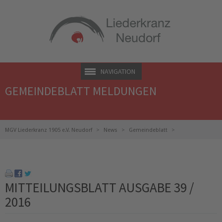
NAVIGATION
GEMEINDEBLATT MELDUNGEN
MGV Liederkranz 1905 e.V. Neudorf
News
Gemeindeblatt
Mitteilungsblatt Ausgabe 39 / 2016
MITTEILUNGSBLATT AUSGABE 39 /
2016