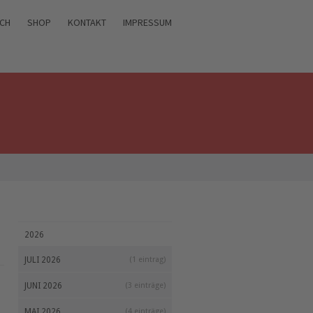
ICH
SHOP
KONTAKT
IMPRESSUM
2026
JULI 2026
(1 eintrag)
JUNI 2026
(3 einträge)
MAI 2026
(4 einträge)