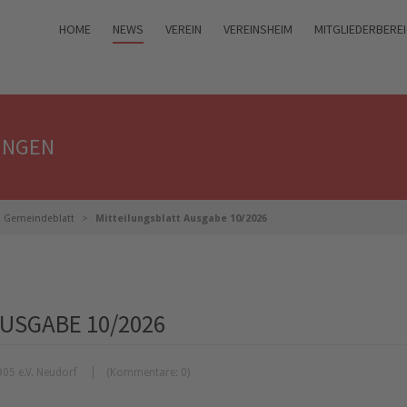
HOME
NEWS
VEREIN
VEREINSHEIM
MITGLIEDERBERE
UNGEN
Gemeindeblatt
Mitteilungsblatt Ausgabe 10/2026
USGABE 10/2026
05 e.V. Neudorf
(Kommentare: 0)