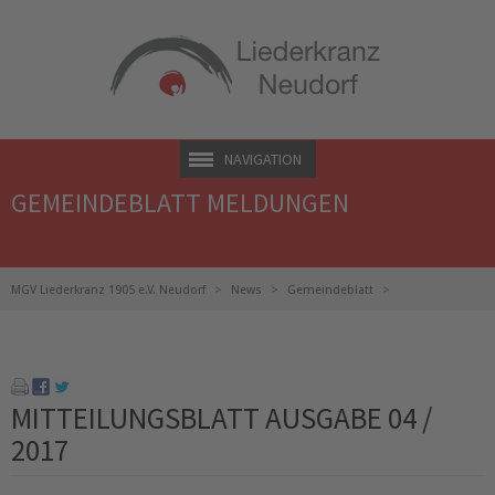
NAVIGATION
GEMEINDEBLATT MELDUNGEN
MGV Liederkranz 1905 e.V. Neudorf
News
Gemeindeblatt
Mitteilungsblatt Ausgabe 04 / 2017
MITTEILUNGSBLATT AUSGABE 04 /
2017