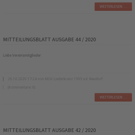
WEITERLESEN …
MITTEILUNGSBLATT AUSGABE 44 / 2020
Liebe Vereinsmitglieder
26.10.2020 17:24 von MGV Liederkranz 1905 e.V. Neudorf
(Kommentare: 0)
WEITERLESEN …
MITTEILUNGSBLATT AUSGABE 42 / 2020