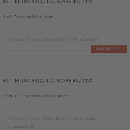
MITTEILUNGSBLATT AUSGABE 48 / 2020
Große Trauer um Robert Dreher
28.11.2020 18:38 von MGV Liederkranz 1905 e.V. Neudorf
WEITERLESEN …
MITTEILUNGSBLATT AUSGABE 45 / 2020
COVID-19: Chorproben wieder ausgesetzt
03.11.2020 19:18 von MGV Liederkranz 1905 e.V. Neudorf
(Kommentare: 0)