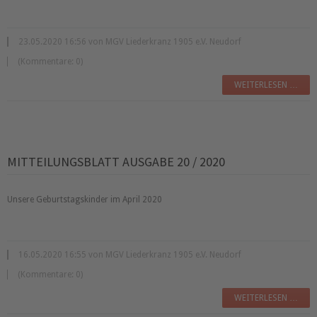
23.05.2020 16:56 von MGV Liederkranz 1905 e.V. Neudorf
(Kommentare: 0)
WEITERLESEN …
MITTEILUNGSBLATT AUSGABE 20 / 2020
Unsere Geburtstagskinder im April 2020
16.05.2020 16:55 von MGV Liederkranz 1905 e.V. Neudorf
(Kommentare: 0)
WEITERLESEN …