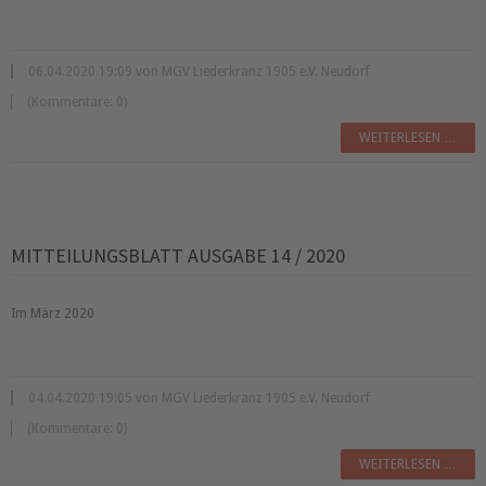
06.04.2020 19:09 von MGV Liederkranz 1905 e.V. Neudorf
(Kommentare: 0)
WEITERLESEN …
MITTEILUNGSBLATT AUSGABE 14 / 2020
Im März 2020
04.04.2020 19:05 von MGV Liederkranz 1905 e.V. Neudorf
(Kommentare: 0)
WEITERLESEN …