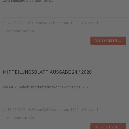
Zwei Bühnaborzla trauen sich…
27.06.2020 16:31 von MGV Liederkranz 1905 e.V. Neudorf
(Kommentare: 0)
WEITERLESEN …
MITTEILUNGSBLATT AUSGABE 24 / 2020
Der MGV Liederkranz durfte im Wonne-Monat Mai 2020
13.06.2020 16:29 von MGV Liederkranz 1905 e.V. Neudorf
(Kommentare: 0)
WEITERLESEN …