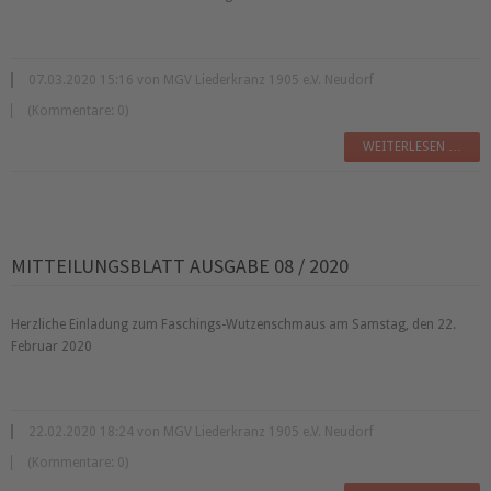
07.03.2020 15:16 von MGV Liederkranz 1905 e.V. Neudorf
(Kommentare: 0)
WEITERLESEN …
MITTEILUNGSBLATT AUSGABE 08 / 2020
Herzliche Einladung zum Faschings-Wutzenschmaus am Samstag, den 22.
Februar 2020
22.02.2020 18:24 von MGV Liederkranz 1905 e.V. Neudorf
(Kommentare: 0)