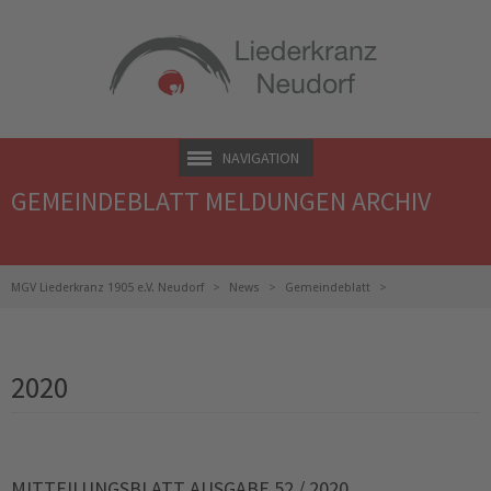
NAVIGATION
GEMEINDEBLATT MELDUNGEN ARCHIV
MGV Liederkranz 1905 e.V. Neudorf
News
Gemeindeblatt
Gemeindeblatt Meldungen Archiv
2020
MITTEILUNGSBLATT AUSGABE 52 / 2020