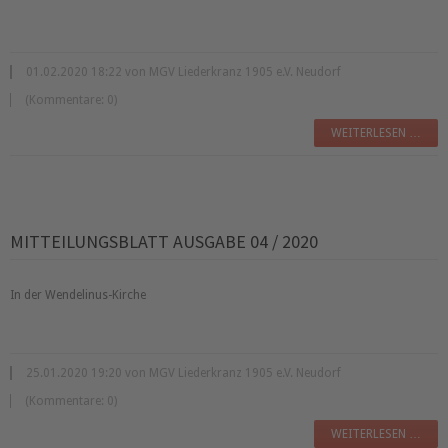
01.02.2020 18:22 von MGV Liederkranz 1905 e.V. Neudorf
(Kommentare: 0)
WEITERLESEN …
MITTEILUNGSBLATT AUSGABE 04 / 2020
In der Wendelinus-Kirche
25.01.2020 19:20 von MGV Liederkranz 1905 e.V. Neudorf
(Kommentare: 0)
WEITERLESEN …