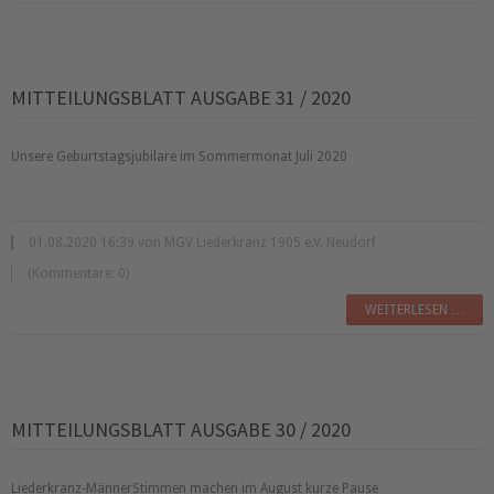
MITTEILUNGSBLATT AUSGABE 31 / 2020
Unsere Geburtstagsjubilare im Sommermonat Juli 2020
01.08.2020 16:39 von MGV Liederkranz 1905 e.V. Neudorf
(Kommentare: 0)
WEITERLESEN …
MITTEILUNGSBLATT AUSGABE 30 / 2020
Liederkranz-MännerStimmen machen im August kurze Pause