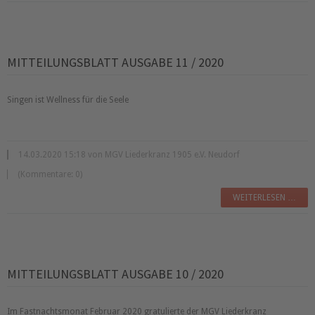
MITTEILUNGSBLATT AUSGABE 11 / 2020
Singen ist Wellness für die Seele
14.03.2020 15:18 von MGV Liederkranz 1905 e.V. Neudorf
(Kommentare: 0)
WEITERLESEN …
MITTEILUNGSBLATT AUSGABE 10 / 2020
Im Fastnachtsmonat Februar 2020 gratulierte der MGV Liederkranz