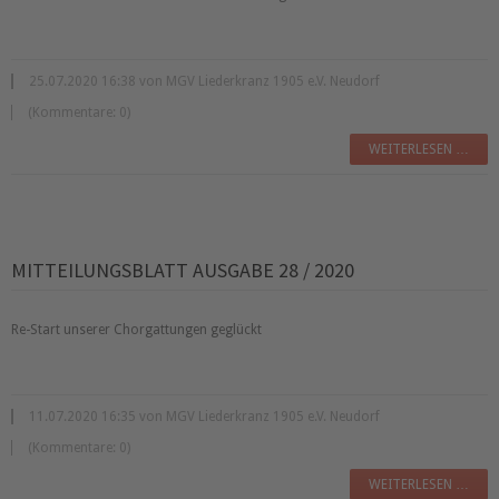
25.07.2020 16:38 von MGV Liederkranz 1905 e.V. Neudorf
(Kommentare: 0)
WEITERLESEN …
MITTEILUNGSBLATT AUSGABE 28 / 2020
Re-Start unserer Chorgattungen geglückt
11.07.2020 16:35 von MGV Liederkranz 1905 e.V. Neudorf
(Kommentare: 0)
WEITERLESEN …