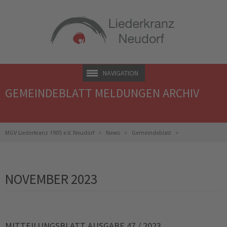
NAVIGATION
GEMEINDEBLATT MELDUNGEN ARCHIV
MGV Liederkranz 1905 e.V. Neudorf
News
Gemeindeblatt
Gemeindeblatt Meldungen Archiv
NOVEMBER 2023
MITTEILUNGSBLATT AUSGABE 47 / 2023