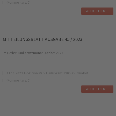
(Kommentare: 0)
WEITERLESEN …
MITTEILUNGSBLATT AUSGABE 45 / 2023
Im Herbst- und Kerwemonat Oktober 2023
11.11.2023 16:45 von MGV Liederkranz 1905 e.V. Neudorf
(Kommentare: 0)
WEITERLESEN …