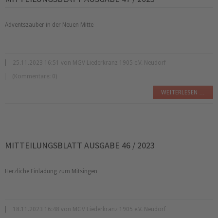
Adventszauber in der Neuen Mitte
25.11.2023 16:51 von MGV Liederkranz 1905 e.V. Neudorf
(Kommentare: 0)
WEITERLESEN …
MITTEILUNGSBLATT AUSGABE 46 / 2023
Herzliche Einladung zum Mitsingen
18.11.2023 16:48 von MGV Liederkranz 1905 e.V. Neudorf