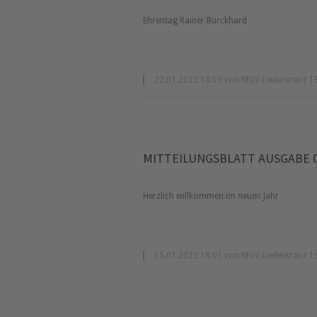
Ehrentag Rainer Burckhard
22.01.2022 18:03 von MGV Liederkranz 19
MITTEILUNGSBLATT AUSGABE 02
Herzlich willkommen im neuen Jahr
15.01.2022 18:01 von MGV Liederkranz 19