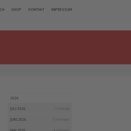
ICH
SHOP
KONTAKT
IMPRESSUM
2026
JULI 2026
(1 eintrag)
JUNI 2026
(3 einträge)
MAI 2026
(4 einträge)