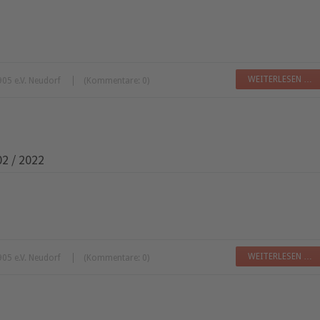
WEITERLESEN …
05 e.V. Neudorf
(Kommentare: 0)
 / 2022
WEITERLESEN …
05 e.V. Neudorf
(Kommentare: 0)