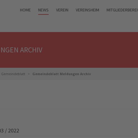
HOME
NEWS
VEREIN
VEREINSHEIM
MITGLIEDERBERE
NGEN ARCHIV
Gemeindeblatt
Gemeindeblatt Meldungen Archiv
 / 2022