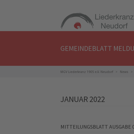
GEMEINDEBLATT MELDU
MGV Liederkranz 1905 e.V. Neudorf
News
JANUAR 2022
MITTEILUNGSBLATT AUSGABE 03