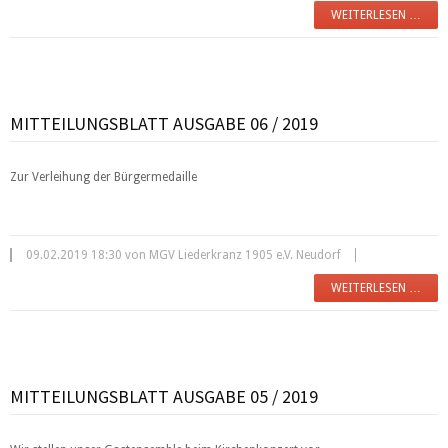
WEITERLESEN …
MITTEILUNGSBLATT AUSGABE 06 / 2019
Zur Verleihung der Bürgermedaille
09.02.2019 18:30 von MGV Liederkranz 1905 e.V. Neudorf
WEITERLESEN …
MITTEILUNGSBLATT AUSGABE 05 / 2019