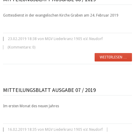
Gottesdienst in der evangelischen Kirche Graben am 24. Februar 2019
23.02.2019 18:38 von MGV Liederkranz 1905 e.V. Neudorf
(Kommentare: 0)
WEITERLESEN …
MITTEILUNGSBLATT AUSGABE 07 / 2019
Im ersten Monat des neuen Jahres
16.02.2019 18:35 von MGV Liederkranz 1905 e.V. Neudorf