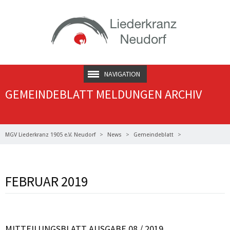
NAVIGATION
GEMEINDEBLATT MELDUNGEN ARCHIV
MGV Liederkranz 1905 e.V. Neudorf
News
Gemeindeblatt
Gemeindeblatt Meldungen Archiv
FEBRUAR 2019
MITTEILUNGSBLATT AUSGABE 08 / 2019