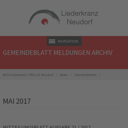
NAVIGATION
GEMEINDEBLATT MELDUNGEN ARCHIV
MGV Liederkranz 1905 e.V. Neudorf
News
Gemeindeblatt
Gemeindeblatt Meldungen Archiv
MAI 2017
MITTEILUNGSBLATT AUSGABE 21 / 2017