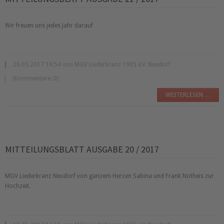
Wir freuen uns jedes Jahr darauf
26.05.2017 16:54 von MGV Liederkranz 1905 e.V. Neudorf
(Kommentare: 0)
WEITERLESEN …
MITTEILUNGSBLATT AUSGABE 20 / 2017
MGV Liederkranz Neudorf von ganzem Herzen Sabina und Frank Notheis zur
Hochzeit.