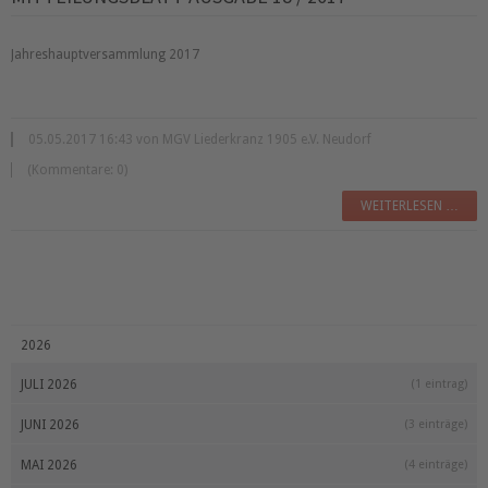
Jahreshauptversammlung 2017
05.05.2017 16:43 von MGV Liederkranz 1905 e.V. Neudorf
(Kommentare: 0)
WEITERLESEN …
2026
JULI 2026
(1 eintrag)
JUNI 2026
(3 einträge)
MAI 2026
(4 einträge)