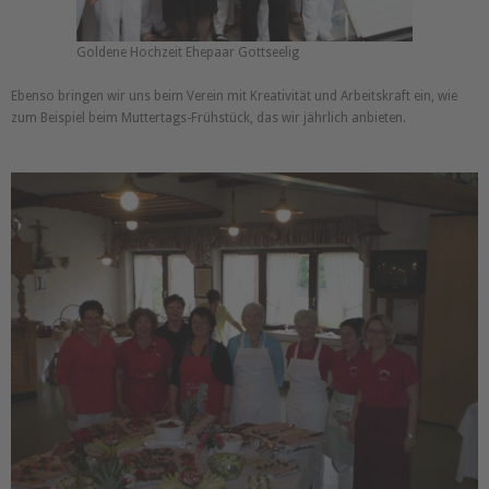
Goldene Hochzeit Ehepaar Gottseelig
Ebenso bringen wir uns beim Verein mit Kreativität und Arbeitskraft ein, wie
zum Beispiel beim Muttertags-Frühstück, das wir jährlich anbieten.