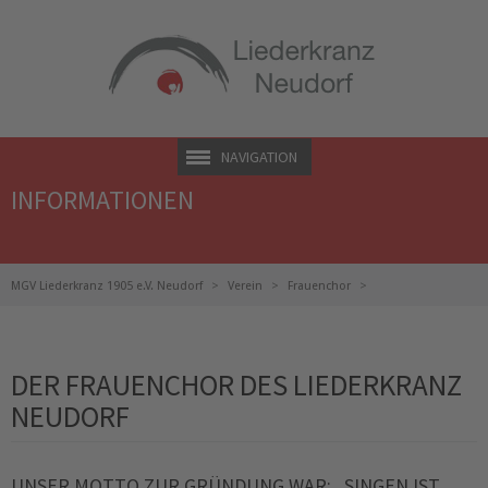
NAVIGATION
INFORMATIONEN
MGV Liederkranz 1905 e.V. Neudorf
Verein
Frauenchor
Informationen über den Frauenchor
DER FRAUENCHOR DES LIEDERKRANZ
NEUDORF
UNSER MOTTO ZUR GRÜNDUNG WAR:
SINGEN IST