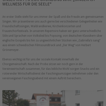
WELLNESS FÜR DIE SEELE
An erster Stelle steht für uns immer der Spaß und die Freude am gemeinsamen
Singen. Wir präsentieren uns auch gerne bei verschiedenen Gelegenheiten wie
Freundschaftssingen, Waldrandkerwe, Kirchenkonzerten und
Frauenchorfestivals. In unserem Repertoire haben wir ganz unterschiedliche
Stile und Sprachen von Volkslied bis Popsong, von deutschen Klassikern über
englische Gospels bis hin zu ungewöhnlichen Stücken wie
Gabriella’s sang
aus einem schwedischen Filmsoundtrack und
Der Weg
von Herbert
Grönemeyer.
Ebenso wichtig ist für uns der soziale Kontakt innerhalb der
Chorgemeinschaft. Nach der Probe sitzen wir noch gern in der
Vereinswirtschaft zusammen, für das leibliche Wohl sorgen Snacks und ein
rotierender Wirtschaftsdienst der Faschingsumzügen teilnehmen oder den
vereinseigenen Faschingsabend mit einem Auftritt bereichern.