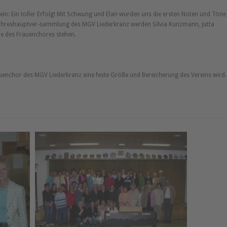
in: Ein toller Erfolg! Mit Schwung und Elan wurden uns die ersten Noten und Töne
 Jahreshauptver-sammlung des MGV Liederkranz werden Silvia Kunzmann, Jutta
ze des Frauenchores stehen.
auenchor des MGV Liederkranz eine feste Größe und Bereicherung des Vereins wird.