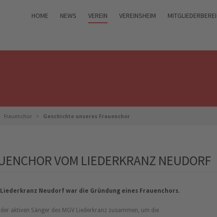
HOME
NEWS
VEREIN
VEREINSHEIM
MITGLIEDERBERE
Frauenchor
Geschichte unseres Frauenchor
AUENCHOR VOM LIEDERKRANZ NEUDORF
V Liederkranz Neudorf war die Gründung eines Frauenchors.
n der aktiven Sänger des MGV Liederkranz zusammen, um die