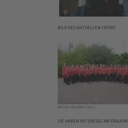
BILD DES AKTUELLEN CHORS
Bild des aktuellen Chors
SIE HABEN INTERESSE AM FRAUE