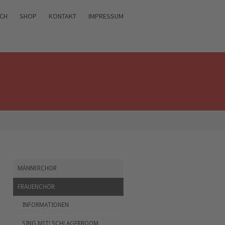
ICH
SHOP
KONTAKT
IMPRESSUM
MÄNNERCHOR
FRAUENCHOR
INFORMATIONEN
SING MIT! SCHLAGERBOOM