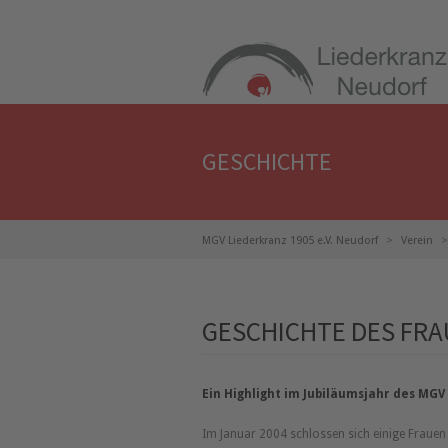
GESCHICHTE
MGV Liederkranz 1905 e.V. Neudorf
Verein
GESCHICHTE DES FR
Ein Highlight im Jubiläumsjahr des MG
Im Januar 2004 schlossen sich einige Fraue